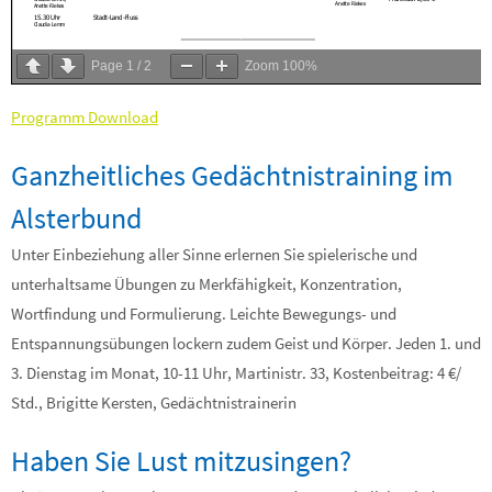
Page
1
/
2
Zoom
100%
Programm Download
Ganzheitliches Gedächtnistraining im
Alsterbund
Unter Einbeziehung aller Sinne erlernen Sie spielerische und
unterhaltsame Übungen zu Merkfähigkeit, Konzentration,
Wortfindung und Formulierung. Leichte Bewegungs- und
Entspannungsübungen lockern zudem Geist und Körper. Jeden 1. und
3. Dienstag im Monat, 10-11 Uhr, Martinistr. 33, Kostenbeitrag: 4 €/
Std., Brigitte Kersten, Gedächtnistrainerin
Haben Sie Lust mitzusingen?