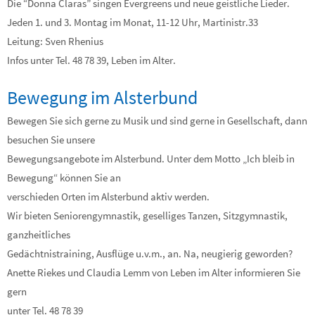
Die “Donna Claras” singen Evergreens und neue geistliche Lieder.
Jeden 1. und 3. Montag im Monat, 11-12 Uhr, Martinistr.33
Leitung: Sven Rhenius
Infos unter Tel. 48 78 39, Leben im Alter.
Bewegung im Alsterbund
Bewegen Sie sich gerne zu Musik und sind gerne in Gesellschaft, dann
besuchen Sie unsere
Bewegungsangebote im Alsterbund. Unter dem Motto „Ich bleib in
Bewegung“ können Sie an
verschieden Orten im Alsterbund aktiv werden.
Wir bieten Seniorengymnastik, geselliges Tanzen, Sitzgymnastik,
ganzheitliches
Gedächtnistraining, Ausflüge u.v.m., an. Na, neugierig geworden?
Anette Riekes und Claudia Lemm von Leben im Alter informieren Sie
gern
unter Tel. 48 78 39