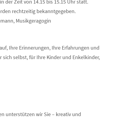
n der Zeit von 14.15 bis 15.15 Uhr statt.
erden rechtzeitig bekanntgegeben.
iemann, Musikgeragogin
auf, Ihre Erinnerungen, Ihre Erfahrungen und
 sich selbst, für Ihre Kinder und Enkelkinder,
n unterstützen wir Sie – kreativ und