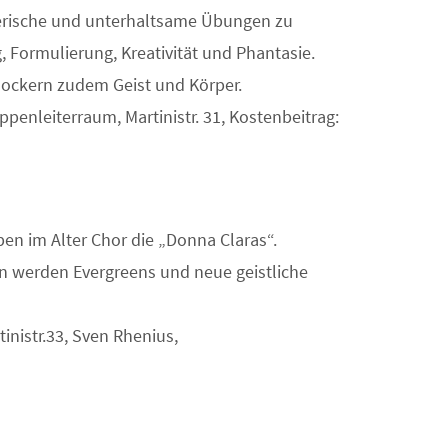
elerische und unterhaltsame Übungen zu
, Formulierung, Kreativität und Phantasie.
ckern zudem Geist und Körper.
ppenleiterraum, Martinistr. 31, Kostenbeitrag:
en im Alter Chor die „Donna Claras“.
en werden Evergreens und neue geistliche
inistr.33, Sven Rhenius,