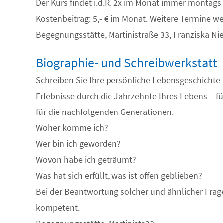
Der Kurs findet i.d.R. 2x im Monat immer montags i
Kostenbeitrag: 5,- € im Monat. Weitere Termine w
Begegnungsstätte, Martinistraße 33, Franziska N
Biographie- und Schreibwerkstatt
Schreiben Sie Ihre persönliche Lebensgeschichte 
Erlebnisse durch die Jahrzehnte Ihres Lebens – für
für die nachfolgenden Generationen.
Woher komme ich?
Wer bin ich geworden?
Wovon habe ich geträumt?
Was hat sich erfüllt, was ist offen geblieben?
Bei der Beantwortung solcher und ähnlicher Frage
kompetent.