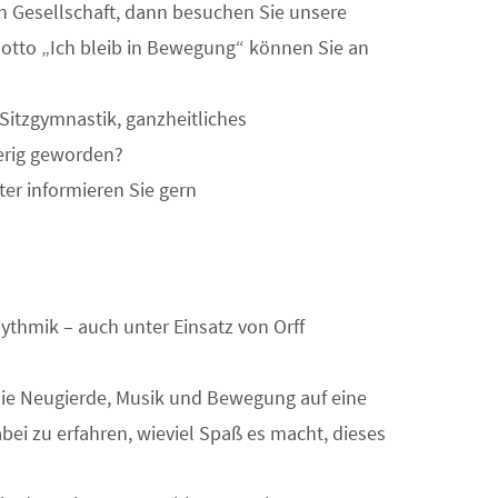
n Gesellschaft, dann besuchen Sie unsere
tto „Ich bleib in Bewegung“ können Sie an
Sitzgymnastik, ganzheitliches
ierig geworden?
er informieren Sie gern
hythmik – auch unter Einsatz von Orff
t die Neugierde, Musik und Bewegung auf eine
abei zu erfahren, wieviel Spaß es macht, dieses