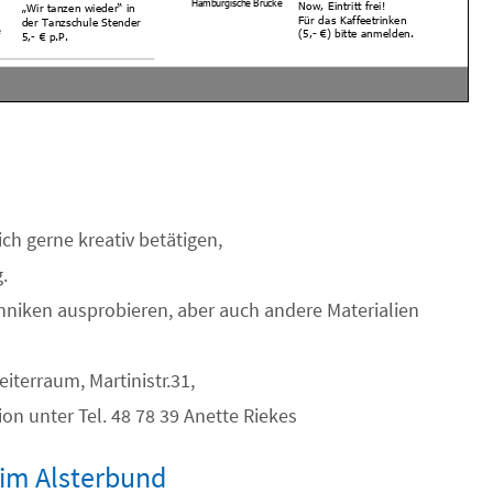
h gerne kreativ betätigen,
.
niken ausprobieren, aber auch andere Materialien
iterraum, Martinistr.31,
n unter Tel. 48 78 39 Anette Riekes
 im Alsterbund