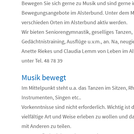
Bewegen Sie sich gerne zu Musik und sind gerne i
Bewegungsangebote im Alsterbund. Unter dem Mo
verschieden Orten im Alsterbund aktiv werden.
Wir bieten Seniorengymnastik, geselliges Tanzen, 
Gedächtnistraining, Ausflüge u.v.m., an. Na, neug
Anette Riekes und Claudia Lemm von Leben im Alt
unter Tel. 48 78 39
Musik bewegt
Im Mittelpunkt steht u.a. das Tanzen im Sitzen, R
Instrumenten, Singen etc..
Vorkenntnisse sind nicht erforderlich. Wichtig is
vielfältige Art und Weise erleben zu wollen und d
mit Anderen zu teilen.