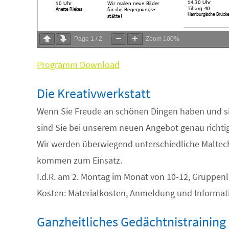
Page
1
/
2
Zoom
100%
Programm Download
Die Kreativwerkstatt
Wenn Sie Freude an schönen Dingen haben und sic
sind Sie bei unserem neuen Angebot genau richtig
Wir werden überwiegend unterschiedliche Maltech
kommen zum Einsatz.
I.d.R. am 2. Montag im Monat von 10-12, Gruppenle
Kosten: Materialkosten, Anmeldung und Informatio
Ganzheitliches Gedächtnistraining