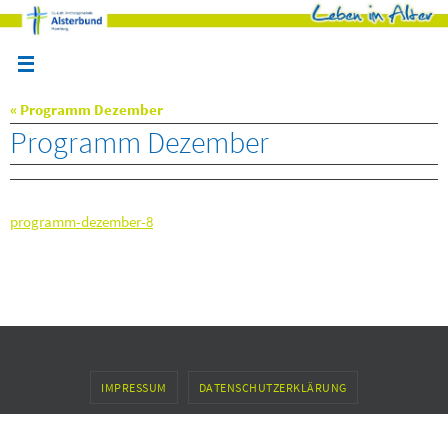
Zum
Inhalt
springen
« Programm Dezember
Programm Dezember
programm-dezember-8
IMPRESSUM
DATENSCHUTZERKLÄRUNG