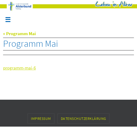
Zum
Inhalt
springen
« Programm Mai
Programm Mai
programm-mai-6
IMPRESSUM
DATENSCHUTZERKLÄRUNG