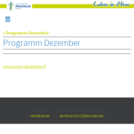
Zum
Inhalt
springen
« Programm Dezember
Programm Dezember
programm-dezember-6
IMPRESSUM
DATENSCHUTZERKLÄRUNG